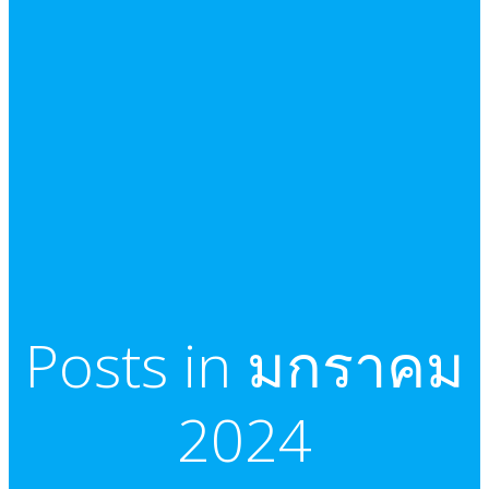
Posts in มกราคม
2024