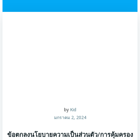
by
Kid
มกราคม 2, 2024
ข้อตกลงนโยบายความเป็นส่วนตัว/การคุ้มครอง